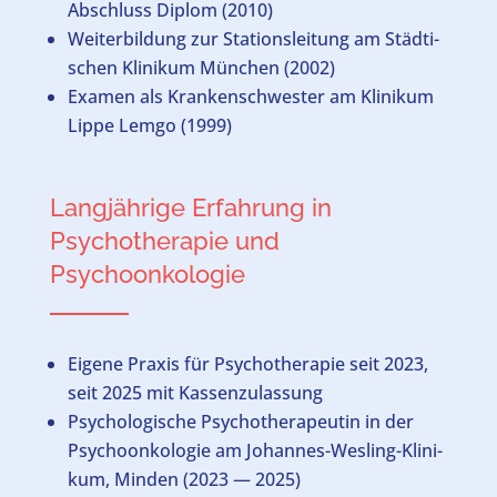
Abschluss Diplom (2010)
Wei­ter­bil­dung zur Sta­ti­ons­lei­tung am Städ­ti­
schen Kli­ni­kum Mün­chen (2002)
Examen als Kran­ken­schwes­ter am Kli­ni­kum
Lip­pe Lem­go (1999)
Langjährige Erfahrung in
Psychotherapie und
Psychoonkologie
Eige­ne Pra­xis für Psy­cho­the­ra­pie seit 2023,
seit 2025 mit Kas­sen­zu­las­sung
Psy­cho­lo­gi­sche Psy­cho­the­ra­peu­tin in der
Psy­cho­on­ko­lo­gie am Johan­nes-Wes­ling-Kli­ni­
kum, Min­den (2023 — 2025)